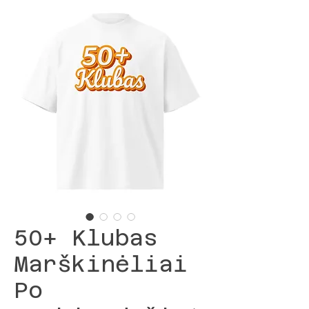
50+ Klubas
Marškinėliai
Po